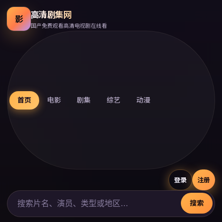
高清剧集网
影
国产免费观看高清电视剧在线看
首页
电影
剧集
综艺
动漫
登录
注册
搜索