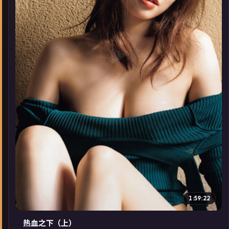
▶
1:59:22
热血之下（上）